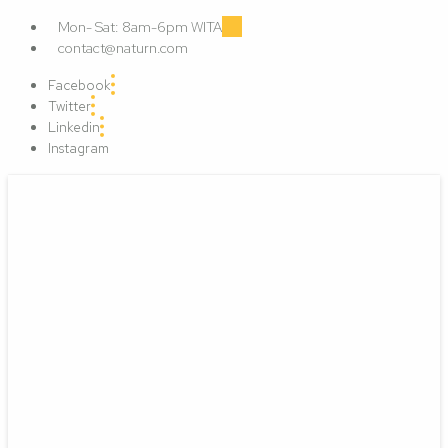
Mon- Sat: 8am-6pm WITA
contact@naturn.com
Facebook
Twitter
Linkedin
Instagram